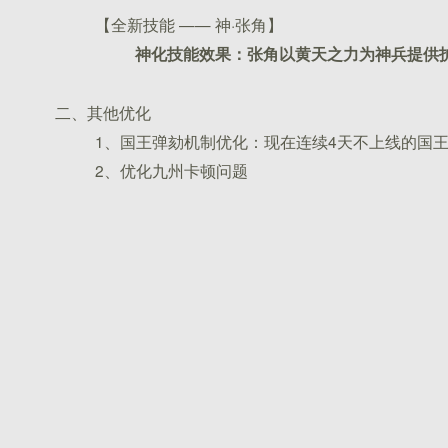
【全新技能 —— 神·张角】
神化
技能
效果：张角以黄天之力为神兵提供
二、其他优化
1、国王弹劾机制优化：现在连续4天不上线的国
2、优化九州卡顿问题