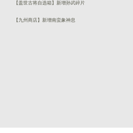
【盖世古将自选箱】新增孙武碎片
【九州商店】新增南蛮象神息