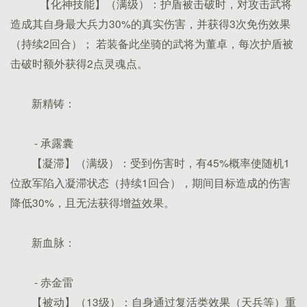
【化神技能】（满级）：护盾被击破时，对攻击武将
造成其自身最大兵力30%的真实伤害，并获得3次免伤效果
（持续2回合）； 若装备此坐骑的武将为董卓，每次护盾被
击破时额外获得2点灵魂点。
新精铸：
- 承露囊
【凝滞】（满级）：受到伤害时，有45%概率使随机1
位敌军陷入凝滞状态（持续1回合），期间目标造成的伤害
降低30%，且无法获得增益效果。
新血脉：
- 赤金雷
【被动】（13级）：自身通过复活类效果（天兵等）重