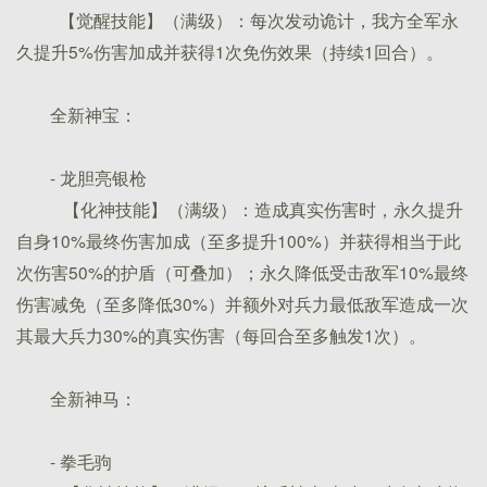
【觉醒技能】（满级）：每次发动诡计，我方全军永
久提升5%伤害加成并获得1次免伤效果（持续1回合）。
全新神宝：
- 龙胆亮银枪
【化神技能】（满级）：造成真实伤害时，永久提升
自身10%最终伤害加成（至多提升100%）并获得相当于此
次伤害50%的护盾（可叠加）；永久降低受击敌军10%最终
伤害减免（至多降低30%）并额外对兵力最低敌军造成一次
其最大兵力30%的真实伤害（每回合至多触发1次）。
全新神马：
- 拳毛驹