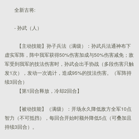
全新古将:
- 孙武（人）
【主动技能】孙子兵法（满级）：孙武兵法通神布下
虚实军阵，阵中我军获得50%伤害加成与50%伤害减免；敌
军受到我军的技法伤害时，孙武会出手协战（多段伤害只触
发1次），发动一次诡计，造成95%的技法伤害。（军阵持
续3回合）
【第1回合释放，冷却2回合】
【被动技能】（满级）：开场永久降低敌方全军10点
智力（不可抵挡），每回合开始时额外降低5点（可叠加且
持续3回合）。