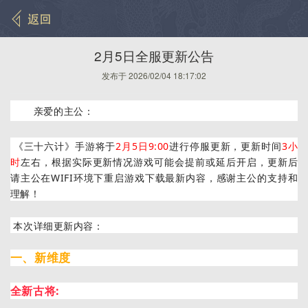
2月5日全服更新公告
发布于 2026/02/04 18:17:02
亲爱的主公：
《三十六计》手游将于
2月5
日9:00
进行停服更新，更新时间
3
小
时
左右，根据实际更新情况游戏可能会提前或延后开启，更新后
请主公在WIFI环境下重启游戏下载最新内容，感谢主公的支持和
理解！
本次详细更新内容：
一、新维度
全新古将: