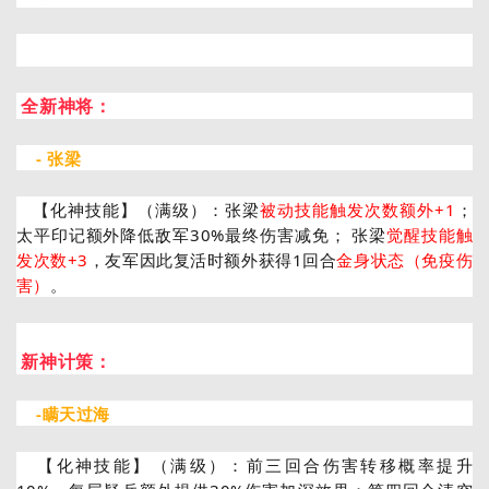
全新神将：
- 张梁
【化神技能】（满级）：张梁
被动技能触发次数额外+1
；
太平印记额外降低敌军30%最终伤害减免； 张梁
觉醒技能触
发次数+3
，友军因此复活时额外获得1回合
金身状态（免疫伤
害）
。
新神计策：
-瞒天过海
【化神技能】（满级）：前三回合伤害转移概率提升