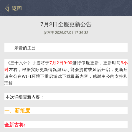
7月2日全服更新公告
发布于 2026/07/01 17:36:32
亲爱的主公：
《三十六计》手游将于
7月2
日9:00
进行停服更新，更新时间
3
小
时
左右，根据实际更新情况游戏可能会提前或延后开启，更新后
请主公在WIFI环境下重启游戏下载最新内容，感谢主公的支持和
理解！
本次详细更新内容：
一、新维度
全新古将: