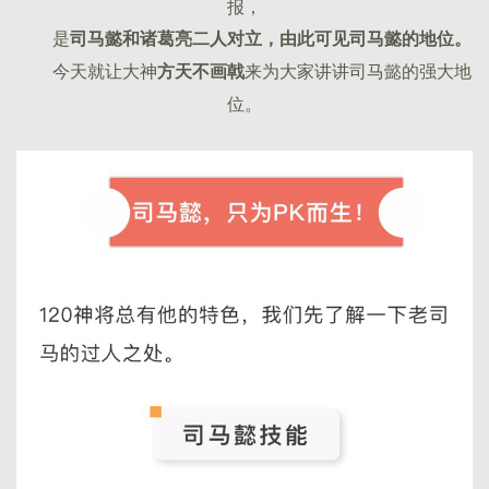
报，
是
司马懿和诸葛亮二人对立，由此可见司马懿的地位。
今天就让大神
来为大家讲讲司马懿的强大地
方天不画戟
位。