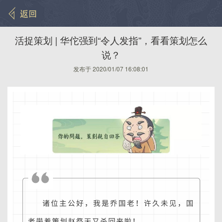
活捉策划 | 华佗强到“令人发指”，看看策划怎么
说？
发布于 2020/01/07 16:08:01