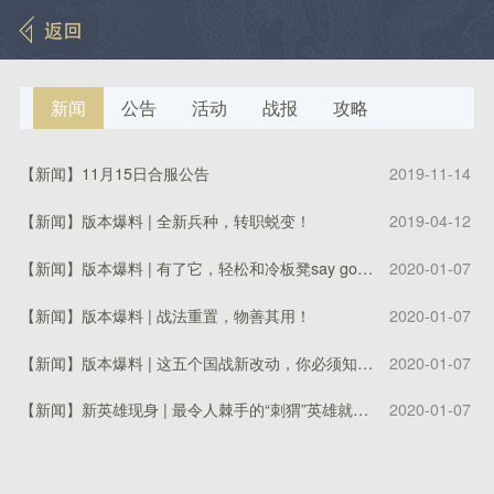
新闻
公告
活动
战报
攻略
【新闻】
11月15日合服公告
2019-11-14
【
【新闻】
版本爆料 | 全新兵种，转职蜕变！
2019-04-12
【
【新闻】
版本爆料 | 有了它，轻松和冷板凳say goodbye!
2020-01-07
【
【新闻】
版本爆料 | 战法重置，物善其用！
2020-01-07
【
【新闻】
版本爆料 | 这五个国战新改动，你必须知道！
2020-01-07
【
【新闻】
新英雄现身 | 最令人棘手的“刺猬”英雄就是他！
2020-01-07
【