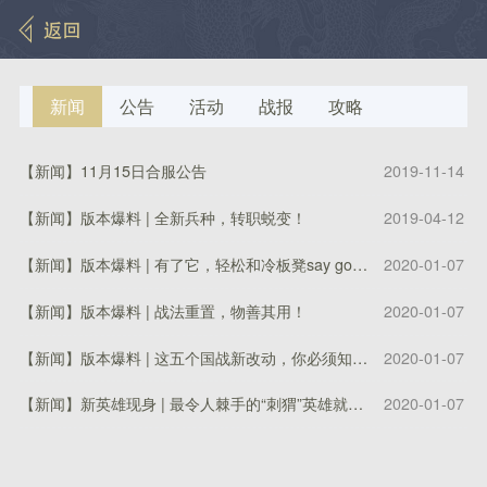
新闻
公告
活动
战报
攻略
【新闻】
11月15日合服公告
2019-11-14
【
【新闻】
版本爆料 | 全新兵种，转职蜕变！
2019-04-12
【
【新闻】
版本爆料 | 有了它，轻松和冷板凳say goodbye!
2020-01-07
【
【新闻】
版本爆料 | 战法重置，物善其用！
2020-01-07
【
【新闻】
版本爆料 | 这五个国战新改动，你必须知道！
2020-01-07
【
【新闻】
新英雄现身 | 最令人棘手的“刺猬”英雄就是他！
2020-01-07
【