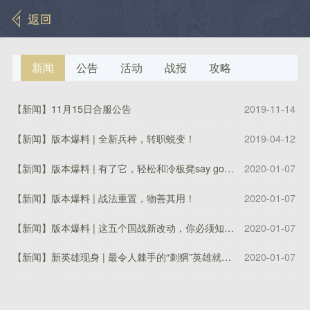
新闻
公告
活动
战报
攻略
【新闻】
11月15日合服公告
2019-11-14
【
【新闻】
版本爆料 | 全新兵种，转职蜕变！
2019-04-12
【
【新闻】
版本爆料 | 有了它，轻松和冷板凳say goodbye!
2020-01-07
【
【新闻】
版本爆料 | 战法重置，物善其用！
2020-01-07
【
【新闻】
版本爆料 | 这五个国战新改动，你必须知道！
2020-01-07
【
【新闻】
新英雄现身 | 最令人棘手的“刺猬”英雄就是他！
2020-01-07
【