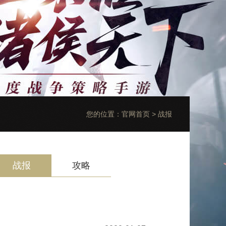
您的位置：
官网首页
>
战报
战报
攻略