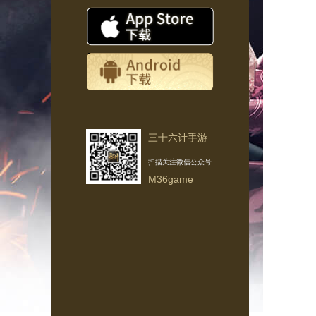
三十六计手游
扫描关注微信公众号
M36game